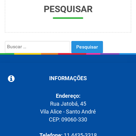
PESQUISAR
Search
for:
INFORMAÇÕES
Endereço:
Rua Jatobá, 45
Vila Alice - Santo André
CEP: 09060-330
Telefone:
11 4435-3318