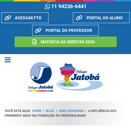
11 94236-6441
ACESSAR FTD
PORTAL DO ALUNO
PORTAL DO PROFESSOR
MATRÍCULAS ABERTAS 2026
VOCÊ ESTÁ AQUI:
HOME
|
BLOG
|
SEM-CATEGORIA
|
A INFLUÊNCIA DOS
PRIMEIROS ANOS NA FORMAÇÃO DA PERSONALIDADE