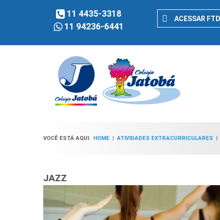
11 4435-3318
ACESSAR FT
11 94236-6441
VOCÊ ESTÁ AQUI:
HOME
|
ATIVIDADES EXTRACURRICULARES
JAZZ