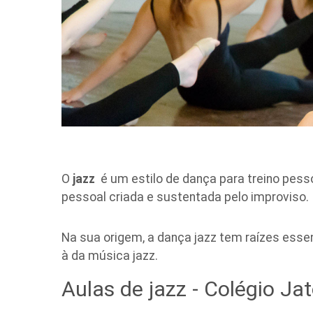
O
jazz
é um
estilo de dança para treino pes
pessoal criada e sustentada pelo improviso.
Na sua origem, a dança jazz tem raízes esse
à da música jazz.
Aulas de jazz - Colégio Ja