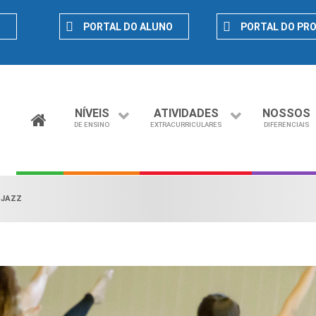
D
PORTAL DO ALUNO
PORTAL DO PR
NÍVEIS
ATIVIDADES
NOSSOS
DE ENSINO
EXTRACURRICULARES
DIFERENCIAIS
|
JAZZ