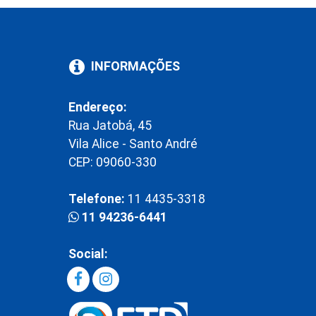
INFORMAÇÕES
Endereço:
Rua Jatobá, 45
Vila Alice - Santo André
CEP: 09060-330
Telefone:
11 4435-3318
11 94236-6441
Social: