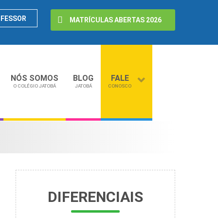
OFESSOR
MATRÍCULAS ABERTAS 2026
NÓS SOMOS
BLOG
FALE
O COLÉGIO JATOBÁ
JATOBÁ
CONOSCO
DIFERENCIAIS