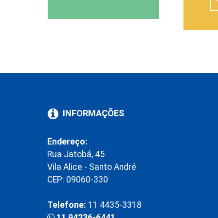
INFORMAÇÕES
Endereço:
Rua Jatobá, 45
Vila Alice - Santo André
CEP: 09060-330
Telefone:
11 4435-3318
11 94236-6441