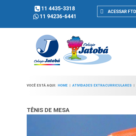
11 4435-3318
ACESSAR FT
11 94236-6441
VOCÊ ESTÁ AQUI:
HOME
|
ATIVIDADES EXTRACURRICULARES
TÊNIS DE MESA