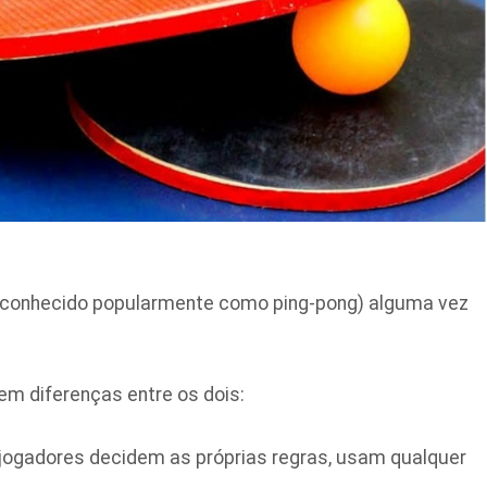
conhecido popularmente como ping-pong) alguma vez
m diferenças entre os dois:
s jogadores decidem as próprias regras, usam qualquer