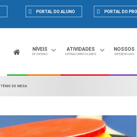
D
PORTAL DO ALUNO
PORTAL DO PR
NÍVEIS
ATIVIDADES
NOSSOS
DE ENSINO
EXTRACURRICULARES
DIFERENCIAIS
|
TÊNIS DE MESA