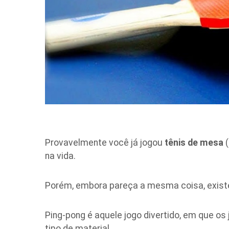
Provavelmente você já jogou
tênis de mesa
(
na vida.
Porém, embora pareça a mesma coisa, existe
Ping-pong é aquele jogo divertido, em que o
tipo de material.