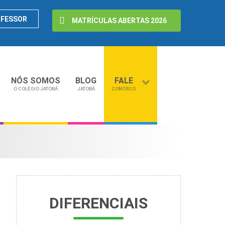
OFESSOR
MATRÍCULAS ABERTAS 2026
NÓS SOMOS
BLOG
FALE
O COLÉGIO JATOBÁ
JATOBÁ
CONOSCO
DIFERENCIAIS