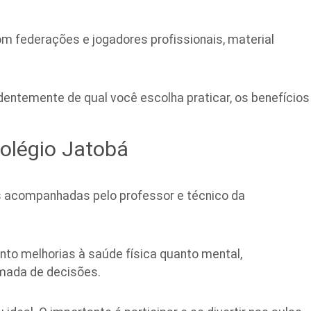
om federações e jogadores profissionais, material
ntemente de qual você escolha praticar, os benefícios
Colégio Jatobá
s acompanhadas pelo professor e técnico da
nto melhorias à saúde física quanto mental,
tomada de decisões.