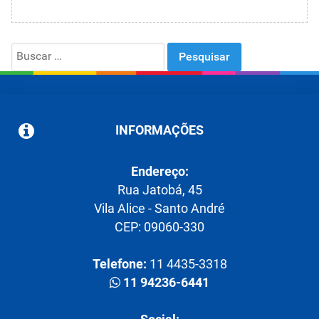
Search
for:
INFORMAÇÕES
Endereço:
Rua Jatobá, 45
Vila Alice - Santo André
CEP: 09060-330
Telefone:
11 4435-3318
11 94236-6441