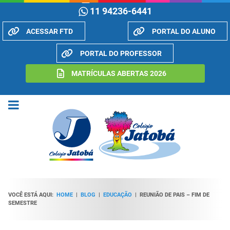
11 94236-6441
ACESSAR FTD
PORTAL DO ALUNO
PORTAL DO PROFESSOR
MATRÍCULAS ABERTAS 2026
VOCÊ ESTÁ AQUI:
HOME
|
BLOG
|
EDUCAÇÃO
|
REUNIÃO DE PAIS – FIM DE
SEMESTRE