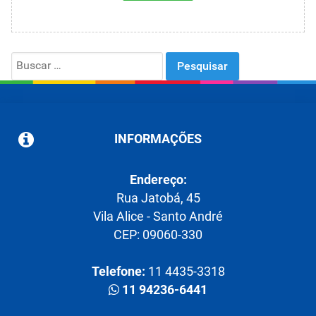
Search
for:
INFORMAÇÕES
Endereço:
Rua Jatobá, 45
Vila Alice - Santo André
CEP: 09060-330
Telefone:
11 4435-3318
11 94236-6441