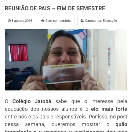
REUNIÃO DE PAIS – FIM DE SEMESTRE
8 agosto 2016
Sem comentários
Categorias:
Educação
O
Colégio Jatobá
sabe que o interesse pela
educação dos nossos alunos é o
elo mais forte
entre nós e os pais e responsáveis. Por isso, no post
dessa semana, queremos mostrar o
quão
importante é a presença e participação dos pais