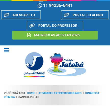
11 94236-6441
ACESSAR FTD
PORTAL DO ALUNO
PORTAL DO PROFESSOR
MATRÍCULAS ABERTAS 2026
VOCÊ ESTÁ AQUI:
HOME
|
ATIVIDADES EXTRACURRICULARES
|
GINÁSTICA
RÍTMICA
|
BANNER-INGLES