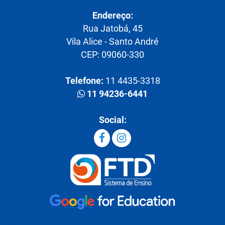
Endereço:
Rua Jatobá, 45
Vila Alice - Santo André
CEP: 09060-330
Telefone:
11 4435-3318
11 94236-6441
Social: