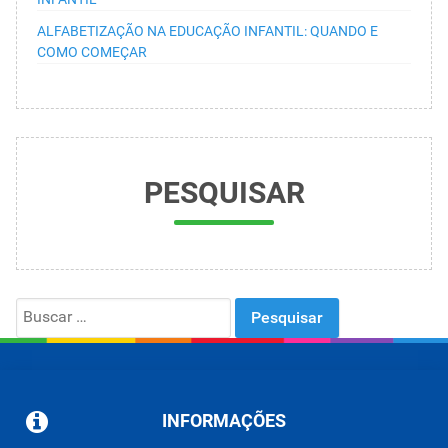
ALFABETIZAÇÃO NA EDUCAÇÃO INFANTIL: QUANDO E
COMO COMEÇAR
PESQUISAR
Search
for:
INFORMAÇÕES