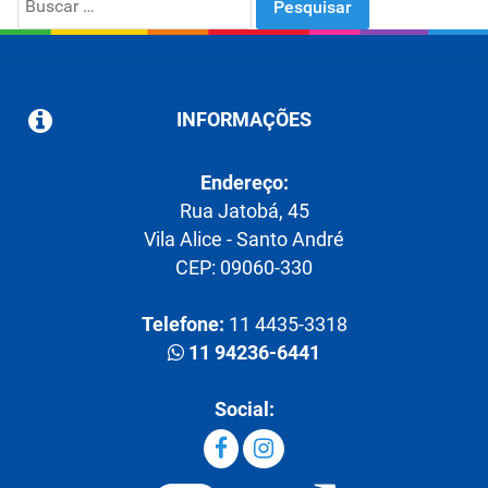
for:
INFORMAÇÕES
Endereço:
Rua Jatobá, 45
Vila Alice - Santo André
CEP: 09060-330
Telefone:
11 4435-3318
11 94236-6441
Social: