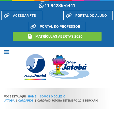
11 94236-6441
ACESSAR FTD
PORTAL DO ALUNO
PORTAL DO PROFESSOR
MATRÍCULAS ABERTAS 2026
VOCÊ ESTÁ AQUI:
HOME
|
SOMOS O COLÉGIO
JATOBÁ
|
CARDÁPIOS
|
CARDPAIO JATOBÁ SETEMBRO 2018 BERÇÁRIO