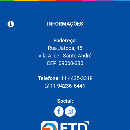
INFORMAÇÕES
Endereço:
Rua Jatobá, 45
Vila Alice - Santo André
CEP: 09060-330
Telefone:
11 4435-3318
11 94236-6441
Social: