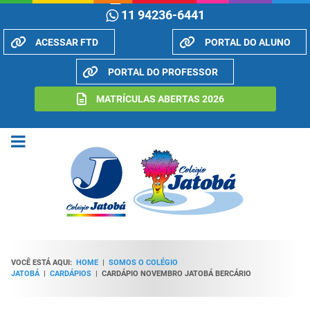
11 94236-6441
ACESSAR FTD
PORTAL DO ALUNO
PORTAL DO PROFESSOR
MATRÍCULAS ABERTAS 2026
VOCÊ ESTÁ AQUI:
HOME
|
SOMOS O COLÉGIO
JATOBÁ
|
CARDÁPIOS
|
CARDÁPIO NOVEMBRO JATOBÁ BERCÁRIO