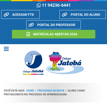
11 94236-6441
ACESSAR FTD
PORTAL DO ALUNO
PORTAL DO PROFESSOR
MATRÍCULAS ABERTAS 2026
VOCÊ ESTÁ AQUI:
HOME
|
PROGRAMA BILÍNGUE
|
ALUNO COMO
PROTAGONISTA NO PROCESSO DE APRENDIZAGEM.