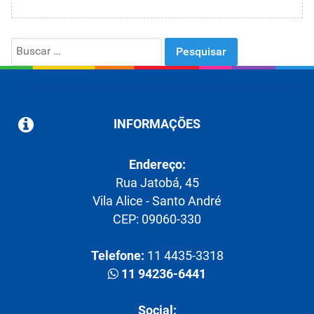
Search
for:
INFORMAÇÕES
Endereço:
Rua Jatobá, 45
Vila Alice - Santo André
CEP: 09060-330
Telefone:
11 4435-3318
11 94236-6441
Social: