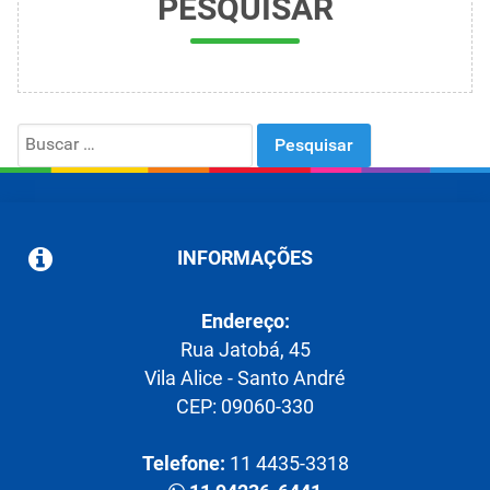
PESQUISAR
Search
for:
INFORMAÇÕES
Endereço:
Rua Jatobá, 45
Vila Alice - Santo André
CEP: 09060-330
Telefone:
11 4435-3318