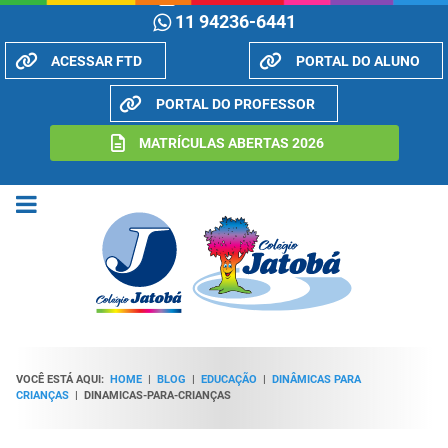
11 94236-6441
ACESSAR FTD
PORTAL DO ALUNO
PORTAL DO PROFESSOR
MATRÍCULAS ABERTAS 2026
VOCÊ ESTÁ AQUI:
HOME
|
BLOG
|
EDUCAÇÃO
|
DINÂMICAS PARA
CRIANÇAS
|
DINAMICAS-PARA-CRIANÇAS