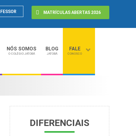
OFESSOR
MATRÍCULAS ABERTAS 2026
NÓS SOMOS
BLOG
FALE
O COLÉGIO JATOBÁ
JATOBÁ
CONOSCO
DIFERENCIAIS