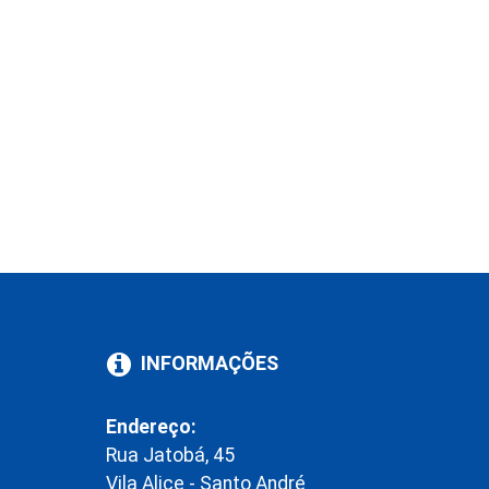
INFORMAÇÕES
Endereço:
Rua Jatobá, 45
Vila Alice - Santo André