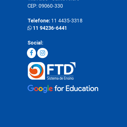
CEP: 09060-330
Telefone:
11 4435-3318
11 94236-6441
Social: