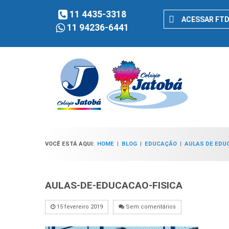
11 4435-3318
ACESSAR FT
11 94236-6441
VOCÊ ESTÁ AQUI:
HOME
|
BLOG
|
EDUCAÇÃO
|
AULAS DE EDU
AULAS-DE-EDUCACAO-FISICA
15 fevereiro 2019
Sem comentários