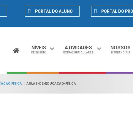
D
PORTAL DO ALUNO
PORTAL DO PR
NÍVEIS
ATIVIDADES
NOSSOS
DE ENSINO
EXTRACURRICULARES
DIFERENCIAIS
CAÇÃO FÍSICA
|
AULAS-DE-EDUCACAO-FISICA